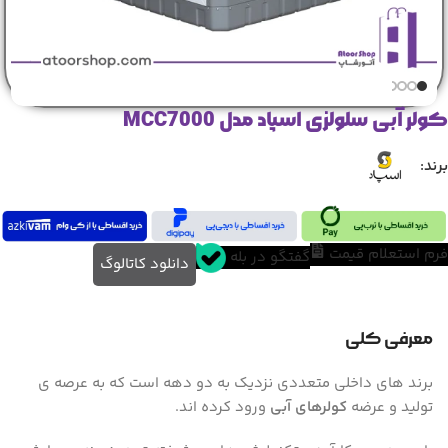
کولر آبی سلولزی اسپاد مدل MCC7000
برند:
فرم استعلام قیمت
گفتگو در بله
دانلود کاتالوگ
معرفی کلی
برند های داخلی متعددی نزدیک به دو دهه است که به عرصه ی
تولید و عرضه
کولرهای آبی
ورود کرده اند.