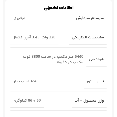
اطلاعات تکمیلی
سیستم سرمایش
تبخیری
مشخصات الکتریکی
220 ولت
,
3.43 آمپر
,
تکفاز
6460 متر مکعب در ساعت 3800 فوت
هوادهی
مکعب در دقیقه
توان موتور
3/4 اسب بخار
وزن محصول + آب
50 + 86 کیلوگرم