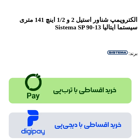
الکتروپمپ شناور استیل 2 و 1/2 اینچ 141 متری
سیستما ایتالیا Sistema SP 90-13
برند: