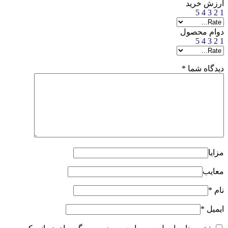
ارزش خرید
5
4
3
2
1
دوام محصول
5
4
3
2
1
دیدگاه شما
*
مزایا
معایب
نام
*
ایمیل
*