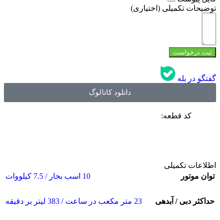
توضیحات تکمیلی (اختیاری)
ثبت درخواست
گفتگو در بله
دانلود کاتالوگ
کد قطعه:
اطلاعات تکمیلی
توان موتور
10 اسب بخار / 7.5 کیلووات
حداکثر دبی / آبدهی
23 متر مکعب در ساعت / 383 لیتر بر دقیقه