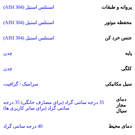
پروانه و طبقات
استنلس استیل (304 AISI)
محفظه موتور
استنلس استیل (304 AISI)
جنس خرد کن
استنلس استیل (304 AISI)
پایه
چدن
کلگی
چدن
سیل مکانیکی
سرامیک / گرافیت
دمای
35 درجه سانتی گراد (برای مصارف خانگی) 35 درجه
مجاز
سانتی گراد (برای سایر کاربری ها)
سیال
دمای محیط
40 درجه سانتی گراد