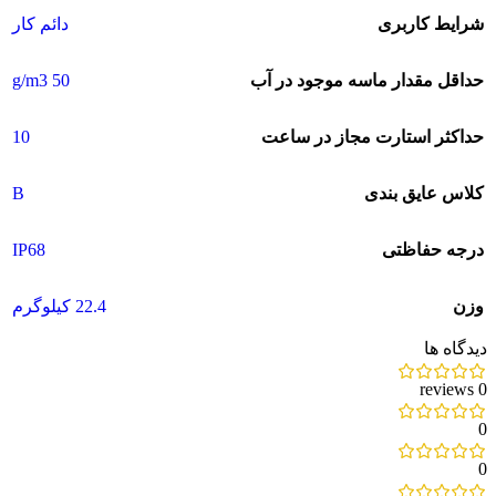
شرایط کاربری
دائم کار
50 g/m3
حداقل مقدار ماسه موجود در آب
10
حداکثر استارت مجاز در ساعت
B
کلاس عایق بندی
IP68
درجه حفاظتی
وزن
22.4 کیلوگرم
دیدگاه ها
0 reviews
0
0