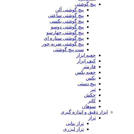
کمان اره
پیچ گوشتی
پیچ گوشتی آلن
پیچ گوشتی ساعتی
پیچ گوشتی بکسی
پیچ گوشتی دوسو
پیچ گوشتی چهارسو
پیچ گوشتی ستاره ای
پیچ گوشتی ضربه خور
ست پیچ گوشتی
جعبه ابزار
کیف ابزار
فازمتر
جعبه بکس
بکس
پیچ دستی
تبر
چکش
کاتر
سوهان
ابزار دقیق و اندازه گیری
تراز
تراز بنایی