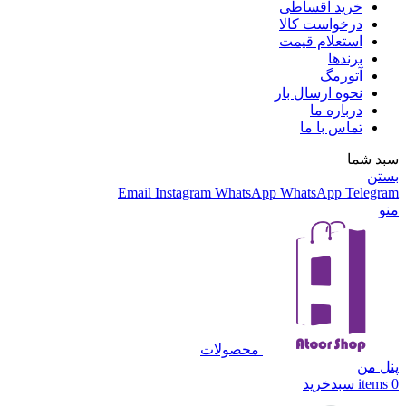
پیشنهاد شگفت انگیز
خرید اقساطی
درخواست کالا
استعلام قیمت
برندها
آتورمگ
نحوه ارسال بار
درباره ما
تماس با ما
سبد شما
بستن
Email
Instagram
WhatsApp
WhatsApp
Telegram
منو
محصولات
پنل من
0
items
سبدخرید