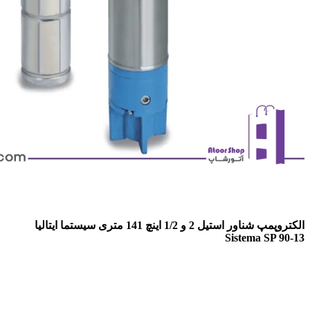
الکتروپمپ شناور استیل 2 و 1/2 اینچ 141 متری سیستما ایتالیا
Sistema SP 90-13