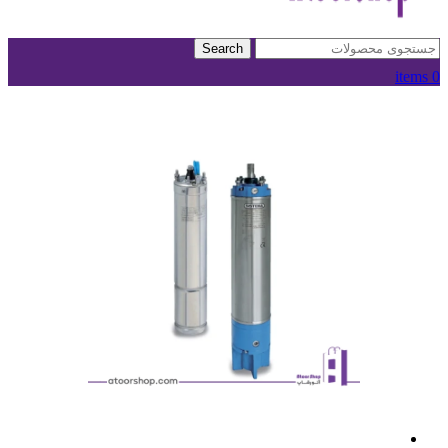
Search
items
0